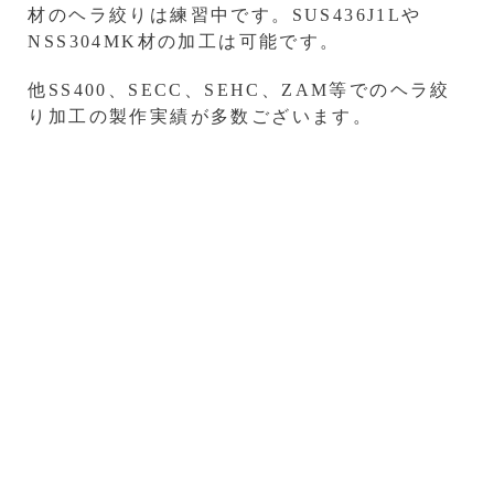
材のヘラ絞りは練習中です。SUS436J1Lや
NSS304MK材の加工は可能です。
他SS400、SECC、SEHC、ZAM等でのヘラ絞
り加工の製作実績が多数ございます。